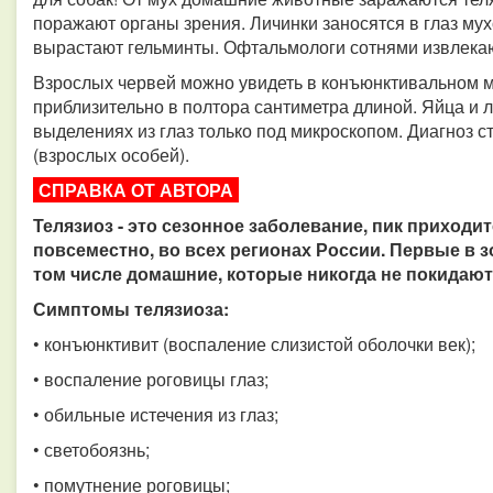
поражают органы зрения. Личинки заносятся в глаз мухо
вырастают гельминты. Офтальмологи сотнями извлекают
Взрослых червей можно увидеть в конъюнктивальном м
приблизительно в полтора сантиметра длиной. Яйца и л
выделениях из глаз только под микроскопом. Диагноз с
(взрослых особей).
СПРАВКА ОТ АВТОРА
Телязиоз - это сезонное заболевание, пик приходи
повсеместно, во всех регионах России. Первые в зо
том числе домашние, которые никогда не покидают
Симптомы телязиоза:
• конъюнктивит (воспаление слизистой оболочки век);
• воспаление роговицы глаз;
• обильные истечения из глаз;
• светобоязнь;
• помутнение роговицы;