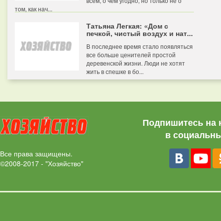
всем, о чем угодно, но только не о
том, как нач...
Татьяна Легкая: «Дом с
печкой, чистый воздух и нат...
В последнее время стало появляться
все больше ценителей простой
деревенской жизни. Люди не хотят
жить в спешке в бо...
Подпишитесь на 
в социальны
Все права защищены.
©2008-2017 - "Хозяйство"