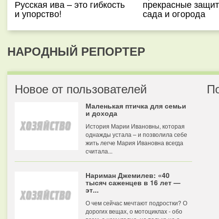
Русская ива – это гибкость
прекрасные защит
и упорство!
сада и огорода
НАРОДНЫЙ РЕПОРТЕР
Новое от пользователей
П
Маленькая птичка для семьи
и дохода
История Марии Ивановны, которая
однажды устала – и позволила себе
жить легче Мария Ивановна всегда
считала...
Нариман Джемилев: «40
тысяч саженцев в 16 лет —
эт...
О чем сейчас мечтают подростки? О
дорогих вещах, о мотоциклах - обо