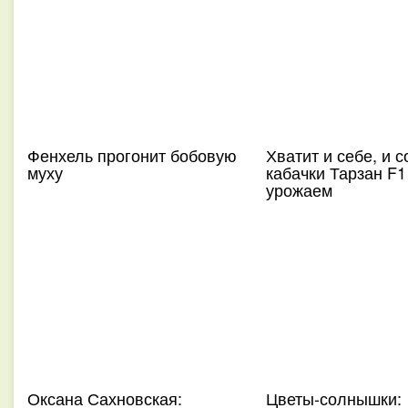
Фенхель прогонит бобовую
Хватит и себе, и 
муху
кабачки Тарзан F1
урожаем
Оксана Сахновская:
Цветы-солнышки: