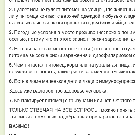
2.
Гуляет или не гуляет питомец на улице. Для животны
ли у питомца контакт с верхней одеждой и обувью влад
насколько высоки риски принести в дом блох и яйца ге
3.
Погодные условия в месте проживания: важно понимат
осенью, потому что от этого зависят риски заражения
4.
Есть ли на окнах москитные сетки (этот вопрос актуал
питомца высокие риски заражения и дирофиляриозом от
5.
Чем питается питомец: корм или натуральная пища, и 
возможность понять, какие риски заражения гельминта
6.
Есть в доме маленькие дети и люди с иммуносупрес
Здесь уже разговор про здоровье человека.
7.
Контактирует питомец с грызунами или нет. От этого
ТОЛЬКО ОТВЕЧАЯ НА ВСЕ ВОПРОСЫ, можно понять рис
эти риски с помощью подобранных препаратов от пара
ВАЖНО!