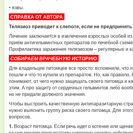
• язвы.
СПРАВКА ОТ АВТОРА
Телязиоз приводит к слепоте, если не предпринять
Лечение заключается в извлечении взрослых особей и
приём антигельминтных препаратов по лечебной схеме 
Профилактика заражения телязиозом – регулярные и к
СОБИРАЕМ ВРАЧЕБНУЮ ИСТОРИЮ​​​​​​​
Для владельцев питомцев все просто: вспомнили, что н
пошли и что-то купили из препаратов. Но, как правило
понимают, от чего нужно защищать своего питомца и ка
этим. А про защиту от сердечных гельминтов либо воо
но не придали должного значения.
Чтобы выстроить качественную антипаразитарную стра
нужно выяснить группу риска своего питомца. Для этог
вопросов.
1.
Возраст питомца. Если речь идет о котенке или щенке
от гельминтов препаратами широкого спектра действия