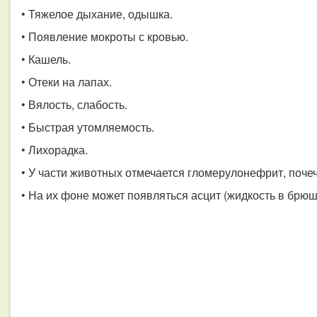
• Тяжелое дыхание, одышка.
• Появление мокроты с кровью.
• Кашель.
• Отеки на лапах.
• Вялость, слабость.
• Быстрая утомляемость.
• Лихорадка.
• У части животных отмечается гломерулонефрит, поче
• На их фоне может появляться асцит (жидкость в брюш