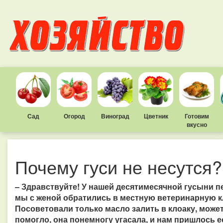
Сад
Огород
Виноград
Цветник
Готовим
вкусно
Почему гуси не несутся?
– Здравствуйте! У нашей десятимесячной гусыни п
мы с женой обратились в местную ветеринарную кл
Посоветовали только масло залить в клоаку, может
помогло, она понемногу угасала, и нам пришлось е