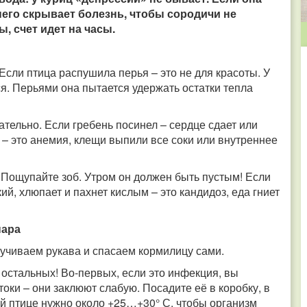
него скрывает болезнь, чтобы сородичи не
, счет идет на часы.
Если птица распушила перья – это не для красоты. У
ся. Перьями она пытается удержать остатки тепла
тельно. Если гребень посинел – сердце сдает или
 – это анемия, клещи выпили все соки или внутреннее
Пощупайте зоб. Утром он должен быть пустым! Если
ий, хлюпает и пахнет кислым – это кандидоз, еда гниет
нара
сучиваем рукава и спасаем кормилицу сами.
остальных! Во-первых, если это инфекция, вы
токи – они заклюют слабую. Посадите её в коробку, в
ой птице нужно около +25…+30° С, чтобы организм