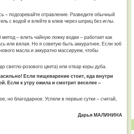
ось – подозревайте отравление. Разведите обычный
ль с водой и влейте в клюв через шприц без иглы.
метод – влить чайную ложку водки – работает как
ь или вялая. Но я советую быть аккуратнее. Если зоб
нового масла и аккуратно массируем, чтобы
до светло-розового цвета) или отвар коры дуба.
асильно! Если пищеварение стоит, еда внутри
ой. Если к утру ожила и смотрит веселее –
е, но благодарное. Успели в первые сутки – считай,
Дарья МАЛИНИНА