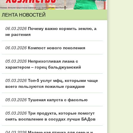
ЛЕНТА НОВОСТЕЙ
06.03.2026
Почему важно кормить землю, а
не растения
06.03.2026
Компост нового поколения
05.03.2026
Неприхотливая лиана с
характером – горец бальджуанский
05.03.2026
Топ‑5 услуг мфц, которыми чаще
всего пользуются пожилые граждане
05.03.2026
Тушеная капуста с фасолью
05.03.2026
Три продукта, которые помогут
снять воспаление в сосудах лучше БАДов
04.03.2026
Маленькая птичка для семьи и