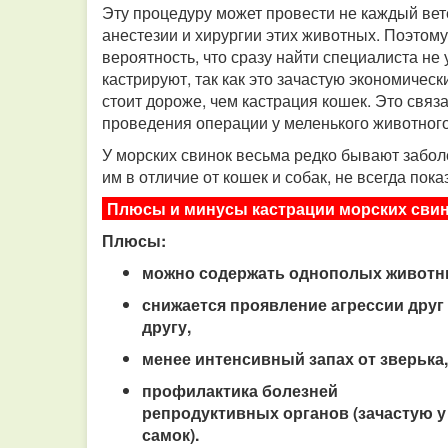
Эту процедуру может провести не каждый вет
анестезии и хирургии этих животных. Поэтому
вероятность, что сразу найти специалиста не 
кастрируют, так как это зачастую экономичес
стоит дороже, чем кастрация кошек. Это связ
проведения операции у меленького животного
У морских свинок весьма редко бывают забол
им в отличие от кошек и собак, не всегда пок
Плюсы и минусы кастрации морских сви
Плюсы:
можно содержать однополых животн
снижается проявление агрессии друг 
другу,
менее интенсивный запах от зверька,
профилактика болезней
репродуктивных органов (зачастую у
самок).