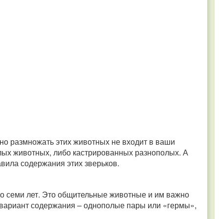
 но размножать этих животных не входит в ваши
лых животных, либо кастрированных разнополых. А
вила содержания этих зверьков.
до семи лет. Это общительные животные и им важно
вариант содержания – однополые пары или «гермы»,