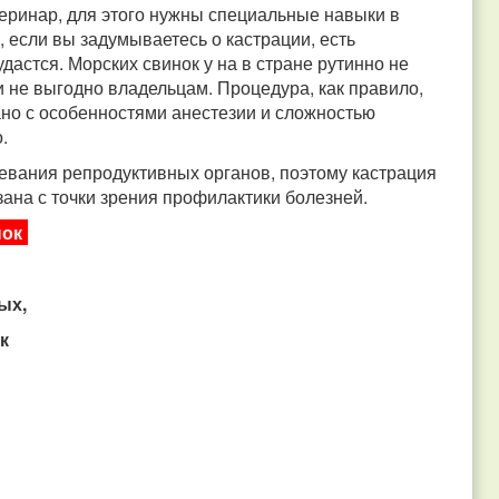
еринар, для этого нужны специальные навыки в
, если вы задумываетесь о кастрации, есть
удастся. Морских свинок у на в стране рутинно не
ки не выгодно владельцам. Процедура, как правило,
ано с особенностями анестезии и сложностью
.
евания репродуктивных органов, поэтому кастрация
азана с точки зрения профилактики болезней.
нок
ых,
к