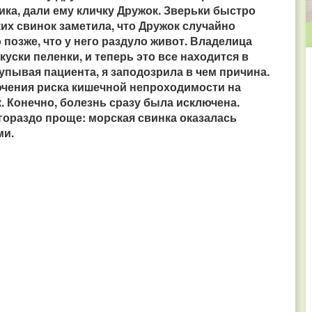
ка, дали ему кличку Дружок. Зверьки быстро
ких свинок заметила, что Дружок случайно
позже, что у него раздуло живот. Владелица
куски пеленки, и теперь это все находится в
упывая пациента, я заподозрила в чем причина.
ючения риска кишечной непроходимости на
 Конечно, болезнь сразу была исключена.
гораздо проще: морская свинка оказалась
ми.