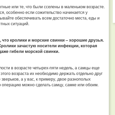
ные или те, что были сселены в маленьком возрасте.
я, особенно если сожительство начинается у
ывайте обеспечивать всем достаточно места, еды и
тных ситуаций.
что кролики и морские свинки – хорошие друзья.
 Кролики зачастую носители инфекции, которая
даже гибели морской свинки.
лости в возрасте четырех-пяти недель, а самцы еще
 этого возраста их необходимо держать отдельно друг
зверьков, а у вас, к примеру, двое разнополых
ю операцию можно сделать самцу, самке или обоим.