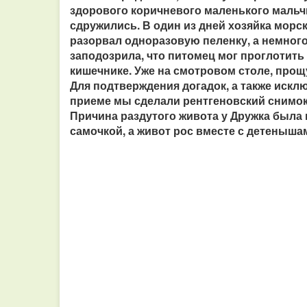
здорового коричневого маленького мальчи
сдружились. В один из дней хозяйка морс
разорвал одноразовую пеленку, а немного 
заподозрила, что питомец мог проглотить 
кишечнике. Уже на смотровом столе, прощ
Для подтверждения догадок, а также искл
приеме мы сделали рентгеновский снимок.
Причина раздутого живота у Дружка была 
самочкой, а живот рос вместе с детеныша