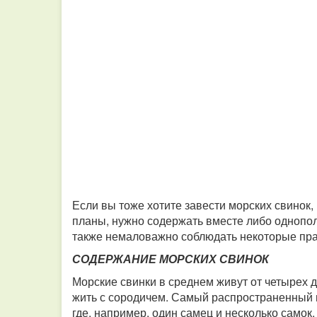
Если вы тоже хотите завести морских свинок,
планы, нужно содержать вместе либо однопо
также немаловажно соблюдать некоторые пра
СОДЕРЖАНИЕ МОРСКИХ СВИНОК
Морские свинки в среднем живут от четырех 
жить с сородичем. Самый распространенный 
где, например, один самец и несколько самок.