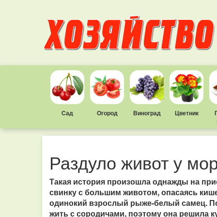
Сад
Огород
Виноград
Цветник
Раздуло живот у мор
Такая история произошла однажды на при
свинку с большим животом, опасаясь киш
одинокий взрослый рыже-белый самец. По
жить с сородичами, поэтому она решила к