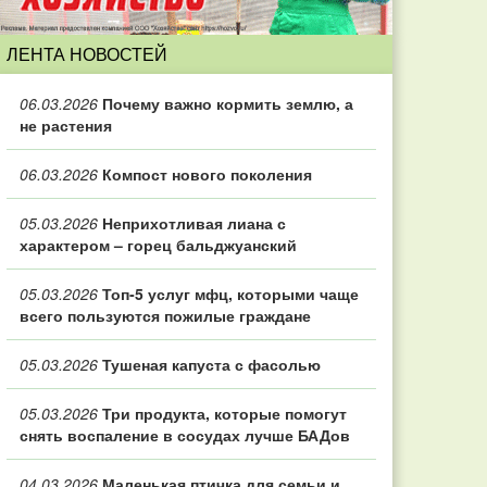
ЛЕНТА НОВОСТЕЙ
06.03.2026
Почему важно кормить землю, а
не растения
06.03.2026
Компост нового поколения
05.03.2026
Неприхотливая лиана с
характером – горец бальджуанский
05.03.2026
Топ‑5 услуг мфц, которыми чаще
всего пользуются пожилые граждане
05.03.2026
Тушеная капуста с фасолью
05.03.2026
Три продукта, которые помогут
снять воспаление в сосудах лучше БАДов
04.03.2026
Маленькая птичка для семьи и