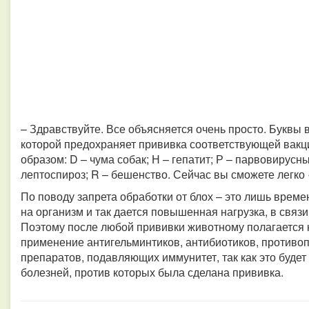
– Здравствуйте. Все объясняется очень просто. Буквы 
которой предохраняет прививка соответствующей ва
образом: D – чума собак; Н – гепатит; Р – парвовирусны
лептоспироз; R – бешенство. Сейчас вы сможете легко 
По поводу запрета обработки от блох – это лишь време
на организм и так дается повышенная нагрузка, в связ
Поэтому после любой прививки животному полагается
применение антигельминтиков, антибиотиков, противо
препаратов, подавляющих иммунитет, так как это будет
болезней, против которых была сделана прививка.