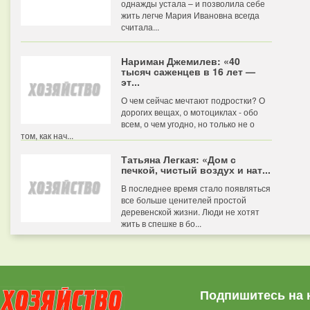
однажды устала – и позволила себе
жить легче Мария Ивановна всегда
считала...
Нариман Джемилев: «40
тысяч саженцев в 16 лет —
эт...
О чем сейчас мечтают подростки? О
дорогих вещах, о мотоциклах - обо
всем, о чем угодно, но только не о
том, как нач...
Татьяна Легкая: «Дом с
печкой, чистый воздух и нат...
В последнее время стало появляться
все больше ценителей простой
деревенской жизни. Люди не хотят
жить в спешке в бо...
Подпишитесь на 