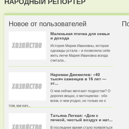
НАРОДНЫЙ РЕПОРТЕР
Новое от пользователей
П
Маленькая птичка для семьи
и дохода
История Марии Ивановны, которая
однажды устала – и позволила себе
жить легче Мария Ивановна всегда
считала...
Нариман Джемилев: «40
тысяч саженцев в 16 лет —
эт...
О чем сейчас мечтают подростки? О
дорогих вещах, о мотоциклах - обо
всем, о чем угодно, но только не о
том, как нач...
Татьяна Легкая: «Дом с
печкой, чистый воздух и нат...
В последнее время стало появляться