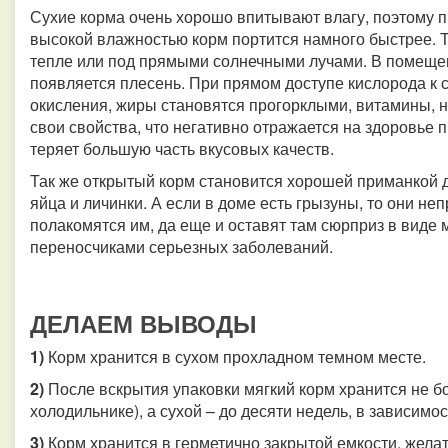
Сухие корма очень хорошо впитывают влагу, поэтому п
высокой влажностью корм портится намного быстрее. Т
тепле или под прямыми солнечными лучами. В помеще
появляется плесень. При прямом доступе кислорода к 
окисления, жиры становятся прогорклыми, витамины, 
свои свойства, что негативно отражается на здоровье
теряет большую часть вкусовых качеств.
Так же открытый корм становится хорошей приманкой 
яйца и личинки. А если в доме есть грызуны, то они неп
полакомятся им, да еще и оставят там сюрприз в виде 
переносчиками серьезных заболеваний.
ДЕЛАЕМ ВЫВОДЫ
1)
Корм хранится в сухом прохладном темном месте.
2)
После вскрытия упаковки мягкий корм хранится не бо
холодильнике), а сухой – до десяти недель, в зависимо
3)
Корм хранится в герметично закрытой емкости, желат