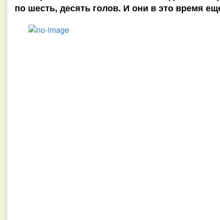
по шесть, десять голов. И они в это время е