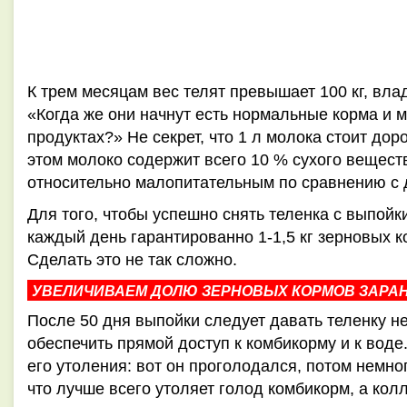
К трем месяцам вес телят превышает 100 кг, вл
«Когда же они начнут есть нормальные корма и 
продуктах?» Не секрет, что 1 л молока стоит дор
этом молоко содержит всего 10 % сухого вещест
относительно малопитательным по сравнению с
Для того, чтобы успешно снять теленка с выпойки
каждый день гарантированно 1-1,5 кг зерновых к
Сделать это не так сложно.
УВЕЛИЧИВАЕМ ДОЛЮ ЗЕРНОВЫХ КОРМОВ ЗАРА
После 50 дня выпойки следует давать теленку не
обеспечить прямой доступ к комбикорму и к вод
его утоления: вот он проголодался, потом немного
что лучше всего утоляет голод комбикорм, а кол