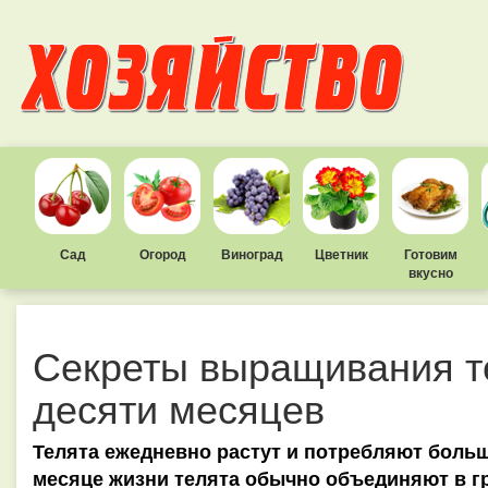
Сад
Огород
Виноград
Цветник
Готовим
вкусно
Секреты выращивания те
десяти месяцев
Телята ежедневно растут и потребляют больш
месяце жизни телята обычно объединяют в гр