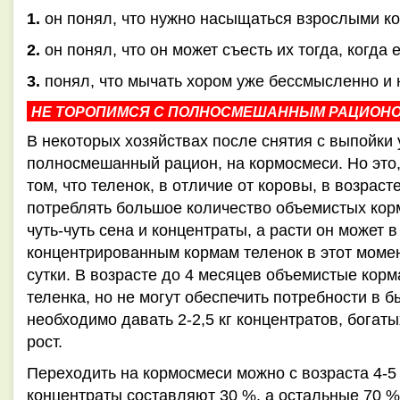
1.
он понял, что нужно насыщаться взрослыми к
2.
он понял, что он может съесть их тогда, когда е
3.
понял, что мычать хором уже бессмысленно и 
НЕ ТОРОПИМСЯ С ПОЛНОСМЕШАННЫМ РАЦИОН
В некоторых хозяйствах после снятия с выпойки 
полносмешанный рацион, на кормосмеси. Но это,
том, что теленок, в отличие от коровы, в возрас
потреблять большое количество объемистых корм
чуть-чуть сена и концентраты, а расти он может 
концентрированным кормам теленок в этот момен
сутки. В возрасте до 4 месяцев объемистые корм
теленка, но не могут обеспечить потребности в б
необходимо давать 2-2,5 кг концентратов, богат
рост.
Переходить на кормосмеси можно с возраста 4-5
концентраты составляют 30 %, а остальные 70 % 