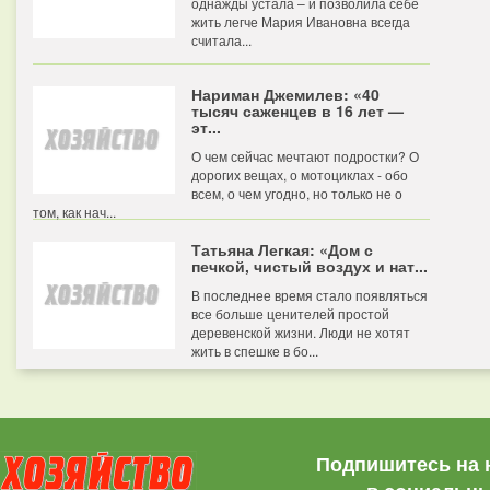
однажды устала – и позволила себе
жить легче Мария Ивановна всегда
считала...
Нариман Джемилев: «40
тысяч саженцев в 16 лет —
эт...
О чем сейчас мечтают подростки? О
дорогих вещах, о мотоциклах - обо
всем, о чем угодно, но только не о
том, как нач...
Татьяна Легкая: «Дом с
печкой, чистый воздух и нат...
В последнее время стало появляться
все больше ценителей простой
деревенской жизни. Люди не хотят
жить в спешке в бо...
Подпишитесь на 