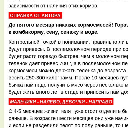
зависимости от наличия этих кормов.
СПРАВКА ОТ АВТОРА
До пятого месяца никаких кормосмесей! Гора
к комбикорму, сену, сенажу и воде.
Контрольной точкой в понимании, правильно ли 
будут привесы. В послемолочном периоде при с
будет расти гораздо быстрее, чем в молочном п
теленок дает привес 700 г, а в послемолочном п
кормосмеси можно держать теленка до возраста 1
весить 250-300 килограмм. После 10 месяцев пут
бычка нам надо получить мясо через несколько ме
будет жить много лет в стаде и приносить нам до
МАЛЬЧИКИ - НАЛЕВО, ДЕВОЧКИ - НАПРАВО
С 4-5 месяцев жизни телят уже стоит отделить бы
раньше. В возрасте шести месяцев они уже начин
и если не разделили телят по полу раньше, то ш