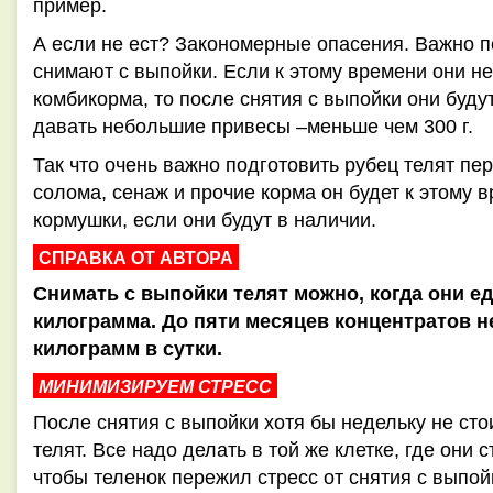
пример.
А если не ест? Закономерные опасения. Важно по
снимают с выпойки. Если к этому времени они не
комбикорма, то после снятия с выпойки они буду
давать небольшие привесы –меньше чем 300 г.
Так что очень важно подготовить рубец телят пе
солома, сенаж и прочие корма он будет к этому 
кормушки, если они будут в наличии.
СПРАВКА ОТ АВТОРА
Снимать с выпойки телят можно, когда они е
килограмма. До пяти месяцев концентратов не
килограмм в сутки.
МИНИМИЗИРУЕМ СТРЕСС
После снятия с выпойки хотя бы недельку не ст
телят. Все надо делать в той же клетке, где они 
чтобы теленок пережил стресс от снятия с выпой