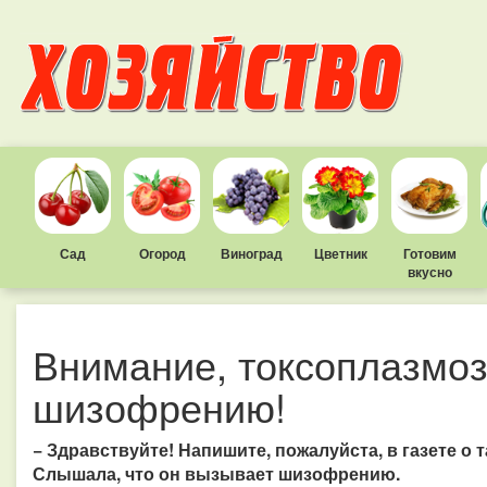
Сад
Огород
Виноград
Цветник
Готовим
вкусно
Внимание, токсоплазмо
шизофрению!
− Здравствуйте! Напишите, пожалуйста, в газете о 
Слышала, что он вызывает шизофрению.