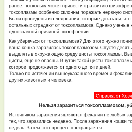
ранее, поскольку может привести к развитию шизофрени
токсоплазмы особенно склонны поражать нервную систе
Были проведены исследования, которые доказали, что
остальных страдают от токсоплазмоза. Однако ученые 
однозначной причиной шизофрении.
Как уберечься от токсоплазмоза? Для этого нужно пони
ваша кошка заразилась токсоплазмозом. Спустя десять
выделять в окружающую среду цисты токсоплазмы. Вы
цисты, еще не опасны. Внутри такой цисты токсоплазм
которое продолжается от одного до пяти дней.
Только по истечении вышеуказанного времени фекалии
других животных и человека.
Справка от Хоз
Нельзя заразиться токсоплазмозом, у
Источником заражения являются фекалии не любых зар
тех, что заразились недавно. После заражения кошки 
недель. Затем этот процесс прекращается.