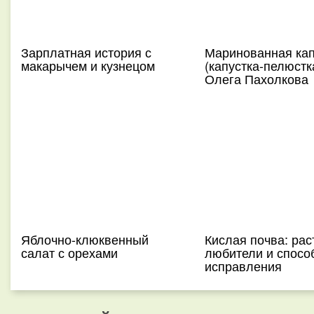
Зарплатная история с
Маринованная кап
макарычем и кузнецом
(капустка-пелюстк
Олега Пахолкова
Яблочно-клюквенный
Кислая почва: рас
салат с орехами
любители и спосо
исправления