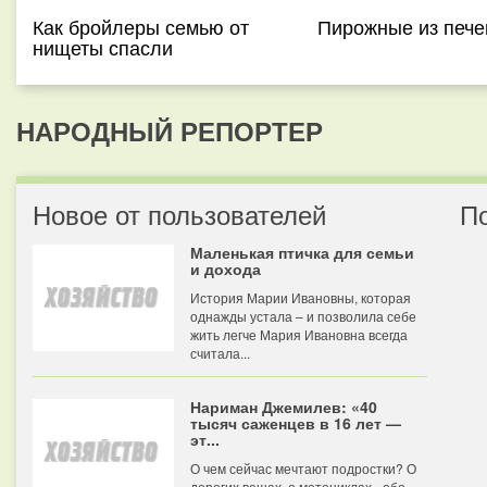
Как бройлеры семью от
Пирожные из пече
нищеты спасли
НАРОДНЫЙ РЕПОРТЕР
Новое от пользователей
П
Маленькая птичка для семьи
и дохода
История Марии Ивановны, которая
однажды устала – и позволила себе
жить легче Мария Ивановна всегда
считала...
Нариман Джемилев: «40
тысяч саженцев в 16 лет —
эт...
О чем сейчас мечтают подростки? О
дорогих вещах, о мотоциклах - обо