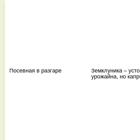
Посевная в разгаре
Земклуника – усто
урожайна, но капр