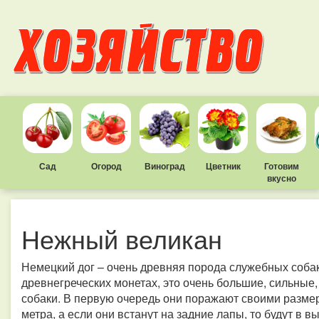
Сад
Огород
Виноград
Цветник
Готовим
вкусно
Нежный великан
Немецкий дог – очень древняя порода служебных соба
древнегреческих монетах, это очень большие, сильные
собаки. В первую очередь они поражают своими размера
метра, а если они встанут на задние лапы, то будут в 