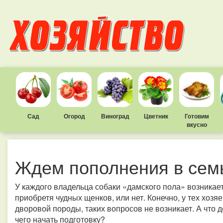
Сад
Огород
Виноград
Цветник
Готовим
вкусно
Ждем пополнения в сем
У каждого владельца собаки «дамского пола» возникает
приобретя чудных щенков, или нет. Конечно, у тех хозяе
дворовой породы, таких вопросов не возникает. А что
чего начать подготовку?