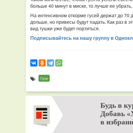
больше 40 минут в миске, то лучше ее убрать,
На интенсивном откорме гусей держат до 70 
дольше, но привесы будут падать. Как раз в э
вид тушки уже будет портиться.
Подписывайтесь на нашу группу в Однокл
Гуси
Будь в ку
Добавь «
в избранн