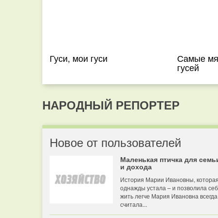
Гуси, мои гуси
Самые мя
гусей
НАРОДНЫЙ РЕПОРТЕР
Новое от пользователей
Маленькая птичка для семь
и дохода
История Марии Ивановны, котора
однажды устала – и позволила се
жить легче Мария Ивановна всегда
считала...