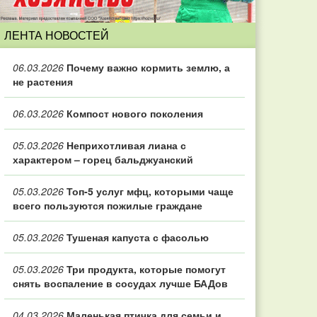
ЛЕНТА НОВОСТЕЙ
06.03.2026
Почему важно кормить землю, а
не растения
06.03.2026
Компост нового поколения
05.03.2026
Неприхотливая лиана с
характером – горец бальджуанский
05.03.2026
Топ‑5 услуг мфц, которыми чаще
всего пользуются пожилые граждане
05.03.2026
Тушеная капуста с фасолью
05.03.2026
Три продукта, которые помогут
снять воспаление в сосудах лучше БАДов
04.03.2026
Маленькая птичка для семьи и