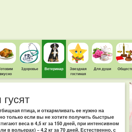
Готовим
Здоровье
Ветеринар
Звездная
Для души
Общест
вкусно
гостиная
 гусят
стбищная птица, и откармливать ее нужно на
но только если вы не хотите получить быстрые
игают веса в 4,5 кг за 150 дней, при интенсивном
в вольерах) − 4,2 кг за 70 дней. Естественно, с