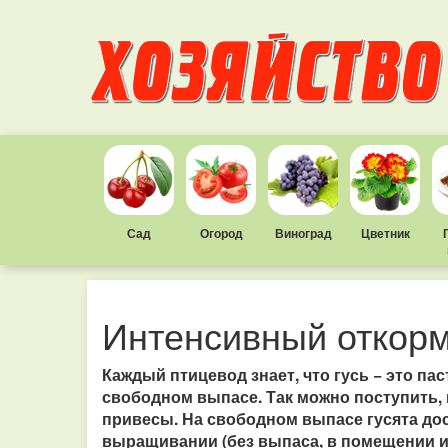
Сад
Огород
Виноград
Цветник
Интенсивный откорм
Каждый птицевод знает, что гусь − это па
свободном выпасе. Так можно поступить, 
привесы. На свободном выпасе гусята дост
выращивании (без выпаса, в помещении или 