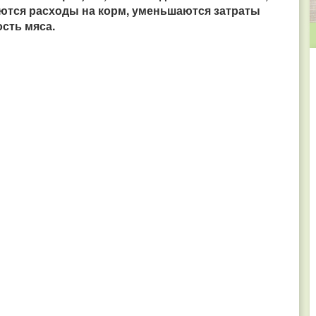
тся расходы на корм, уменьшаются затраты
ость мяса.