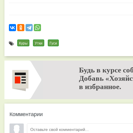
Куры
Утки
Гуси
Будь в курсе со
Добавь «Хозяйс
в избранное.
Комментарии