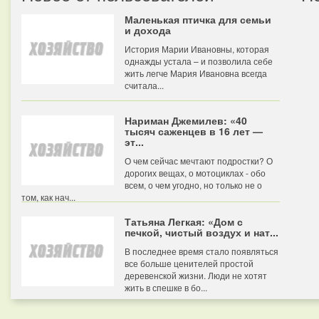
Маленькая птичка для семьи
и дохода
История Марии Ивановны, которая
однажды устала – и позволила себе
жить легче Мария Ивановна всегда
считала...
Нариман Джемилев: «40
тысяч саженцев в 16 лет —
эт...
О чем сейчас мечтают подростки? О
дорогих вещах, о мотоциклах - обо
всем, о чем угодно, но только не о
том, как нач...
Татьяна Легкая: «Дом с
печкой, чистый воздух и нат...
В последнее время стало появляться
все больше ценителей простой
деревенской жизни. Люди не хотят
жить в спешке в бо...