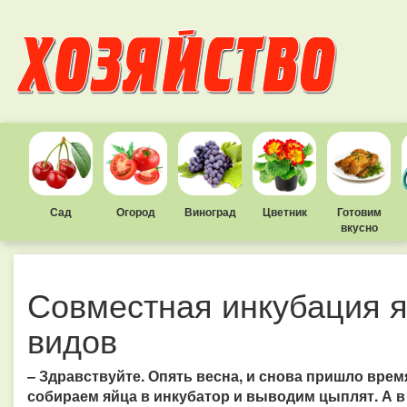
Сад
Огород
Виноград
Цветник
Готовим
вкусно
Совместная инкубация я
видов
– Здравствуйте. Опять весна, и снова пришло вре
собираем яйца в инкубатор и выводим цыплят. А в 