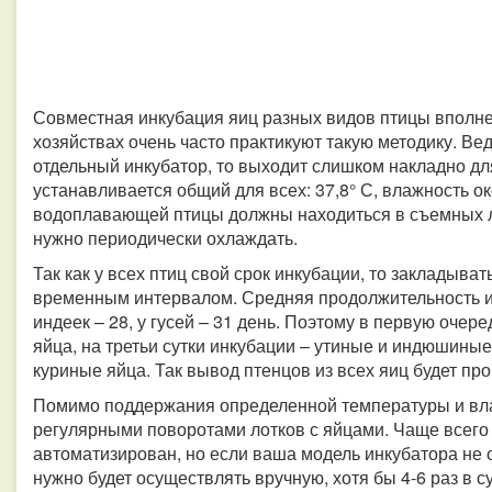
Совместная инкубация яиц разных видов птицы вполн
хозяйствах очень часто практикуют такую методику. Ве
отдельный инкубатор, то выходит слишком накладно д
устанавливается общий для всех: 37,8° С, влажность о
водоплавающей птицы должны находиться в съемных ло
нужно периодически охлаждать.
Так как у всех птиц свой срок инкубации, то закладыва
временным интервалом. Средняя продолжительность инк
индеек – 28, у гусей – 31 день. Поэтому в первую очер
яйца, на третьи сутки инкубации – утиные и индюшиные,
куриные яйца. Так вывод птенцов из всех яиц будет про
Помимо поддержания определенной температуры и вла
регулярными поворотами лотков с яйцами. Чаще всего 
автоматизирован, но если ваша модель инкубатора не 
нужно будет осуществлять вручную, хотя бы 4-6 раз в с