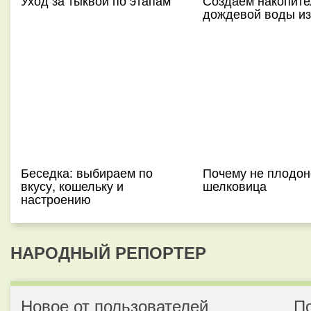
Уход за тыквой по этапам
Создаем накопите
дождевой воды из
Беседка: выбираем по
Почему не плодон
вкусу, кошельку и
шелковица
настроению
НАРОДНЫЙ РЕПОРТЕР
Новое от пользователей
П