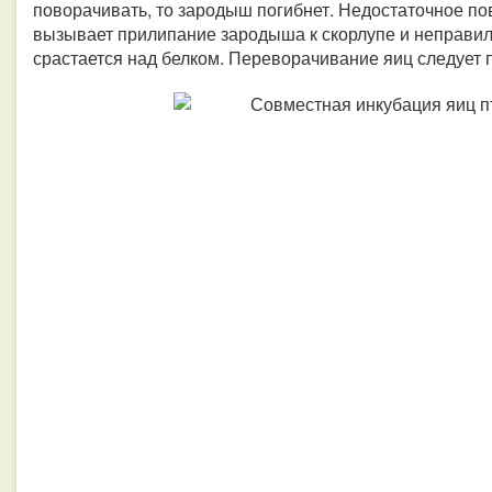
поворачивать, то зародыш погибнет. Недостаточное по
вызывает прилипание зародыша к скорлупе и неправил
срастается над белком. Переворачивание яиц следует п