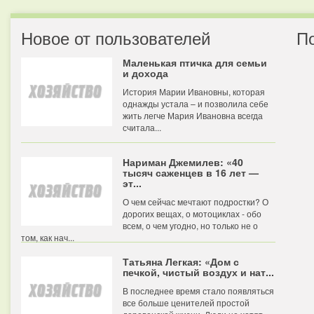
Новое от пользователей
П
Маленькая птичка для семьи
и дохода
История Марии Ивановны, которая
однажды устала – и позволила себе
жить легче Мария Ивановна всегда
считала...
Нариман Джемилев: «40
тысяч саженцев в 16 лет —
эт...
О чем сейчас мечтают подростки? О
дорогих вещах, о мотоциклах - обо
всем, о чем угодно, но только не о
том, как нач...
Татьяна Легкая: «Дом с
печкой, чистый воздух и нат...
В последнее время стало появляться
все больше ценителей простой