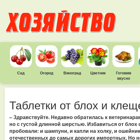
Сад
Огород
Виноград
Цветник
Готовим
вкусно
Таблетки от блох и клещ
– Здравствуйте. Недавно обратилась к ветеринара
но с густой длинной шерстью. Избавиться от блох 
пробовали: и шампуни, и капли на холку, и ошейни
отечественных до самых дорогих импортных. Но ни