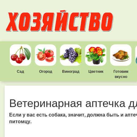
Сад
Огород
Виноград
Цветник
Готовим
вкусно
Ветеринарная аптечка д
Если у вас есть собака, значит, должна быть и ап
питомцу.