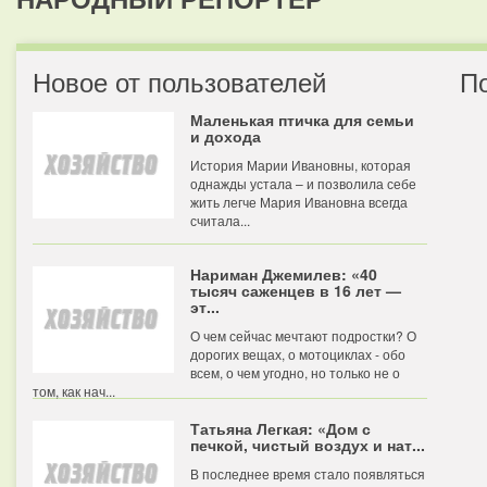
Новое от пользователей
П
Маленькая птичка для семьи
и дохода
История Марии Ивановны, которая
однажды устала – и позволила себе
жить легче Мария Ивановна всегда
считала...
Нариман Джемилев: «40
тысяч саженцев в 16 лет —
эт...
О чем сейчас мечтают подростки? О
дорогих вещах, о мотоциклах - обо
всем, о чем угодно, но только не о
том, как нач...
Татьяна Легкая: «Дом с
печкой, чистый воздух и нат...
В последнее время стало появляться