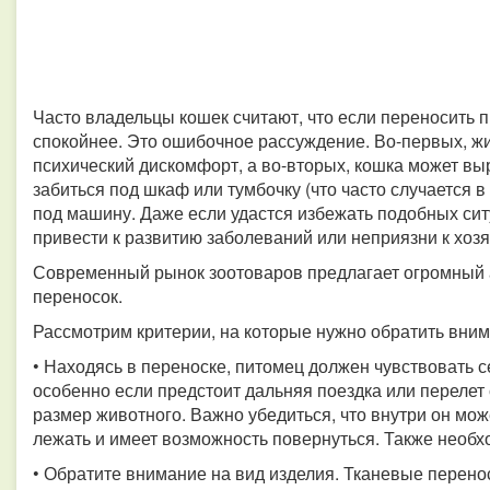
Часто владельцы кошек считают, что если переносить пи
спокойнее. Это ошибочное рассуждение. Во-первых, ж
психический дискомфорт, а во-вторых, кошка может вы
забиться под шкаф или тумбочку (что часто случается в
под машину. Даже если удастся избежать подобных сит
привести к развитию заболеваний или неприязни к хозя
Современный рынок зоотоваров предлагает огромный
переносок.
Рассмотрим критерии, на которые нужно обратить вним
• Находясь в переноске, питомец должен чувствовать с
особенно если предстоит дальняя поездка или перелет
размер животного. Важно убедиться, что внутри он може
лежать и имеет возможность повернуться. Также необхо
• Обратите внимание на вид изделия. Тканевые перено