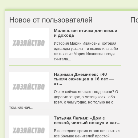
Новое от пользователей
П
Маленькая птичка для семьи
и дохода
История Марии Ивановны, которая
однажды устала – и позволила себе
жить легче Мария Ивановна всегда
считала...
Нариман Джемилев: «40
тысяч саженцев в 16 лет —
эт...
О чем сейчас мечтают подростки? О
дорогих вещах, о мотоциклах - обо
всем, о чем угодно, но только не о
том, как нач...
Татьяна Легкая: «Дом с
печкой, чистый воздух и нат...
В последнее время стало появляться
все больше ценителей простой