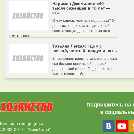
Нариман Джемилев: «40
тысяч саженцев в 16 лет —
эт...
О чем сейчас мечтают подростки? О
дорогих вещах, о мотоциклах - обо
всем, о чем угодно, но только не о
том, как нач...
Татьяна Легкая: «Дом с
печкой, чистый воздух и нат...
В последнее время стало появляться
все больше ценителей простой
деревенской жизни. Люди не хотят
жить в спешке в бо...
Подпишитесь на 
в социальны
Все права защищены.
©2008-2017 - "Хозяйство"