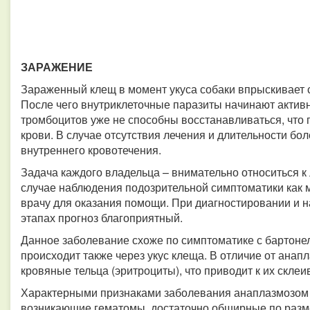
ЗАРАЖЕНИЕ
Зараженный клещ в момент укуса собаки впрыскивает 
После чего внутриклеточные паразиты начинают актив
тромбоцитов уже не способны восстанавливаться, что
крови. В случае отсутствия лечения и длительности бол
внутреннего кровотечения.
Задача каждого владельца – внимательно относиться к
случае наблюдения подозрительной симптоматики как 
врачу для оказания помощи. При диагностировании и 
этапах прогноз благоприятный.
Данное заболевание схоже по симптоматике с бартоне
происходит также через укус клеща. В отличие от ана
кровяные тельца (эритроциты), что приводит к их склеи
Характерными признаками заболевания анаплазмозом 
возникающие гематомы, достаточно обширные по раз