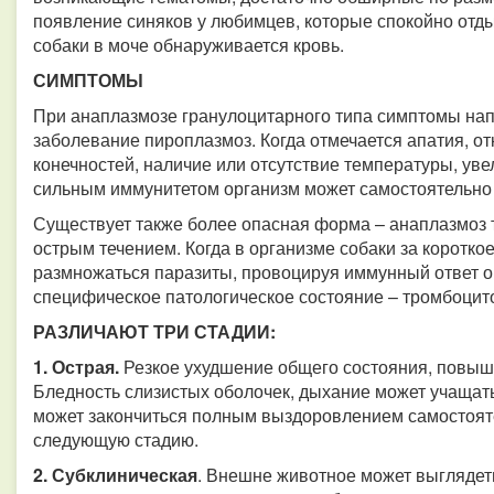
появление синяков у любимцев, которые спокойно отды
собаки в моче обнаруживается кровь.
СИМПТОМЫ
При анаплазмозе гранулоцитарного типа симптомы на
заболевание пироплазмоз. Когда отмечается апатия, отк
конечностей, наличие или отсутствие температуры, ув
сильным иммунитетом организм может самостоятельно 
Существует также более опасная форма – анаплазмоз 
острым течением. Когда в организме собаки за коротк
размножаться паразиты, провоцируя иммунный ответ ор
специфическое патологическое состояние – тромбоцит
РАЗЛИЧАЮТ ТРИ СТАДИИ:
1. Острая.
Резкое ухудшение общего состояния, повыше
Бледность слизистых оболочек, дыхание может учащать
может закончиться полным выздоровлением самостояте
следующую стадию.
2. Субклиническая
. Внешне животное может выглядеть