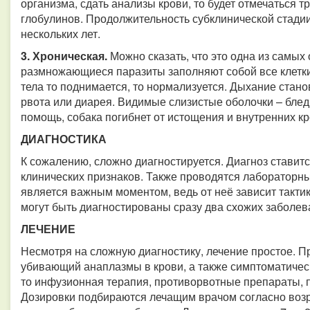
организма, сдать анализы крови, то будет отмечаться
глобулинов. Продолжительность субклинической стадии
нескольких лет.
3. Хроническая.
Можно сказать, что это одна из самых
размножающиеся паразиты заполняют собой все клетки
тела то поднимается, то нормализуется. Дыхание стано
рвота или диарея. Видимые слизистые оболочки – блед
помощь, собака погибнет от истощения и внутренних к
ДИАГНОСТИКА
К сожалению, сложно диагностируется. Диагноз ставит
клинических признаков. Также проводятся лабораторн
является важным моментом, ведь от неё зависит такти
могут быть диагностированы сразу два схожих заболева
ЛЕЧЕНИЕ
Несмотря на сложную диагностику, лечение простое. П
убивающий анаплазмы в крови, а также симптоматическа
то инфузионная терапия, противорвотные препараты, п
Дозировки подбираются лечащим врачом согласно возр