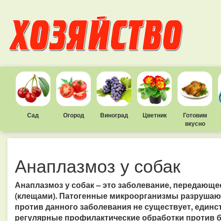
Сад
Огород
Виноград
Цветник
Готовим
вкусно
Анаплазмоз у собак
Анаплазмоз у собак – это заболевание, передающ
(клещами). Патогенные микроорганизмы разрушаю
против данного заболевания не существует, еди
регулярные профилактические обработки против 