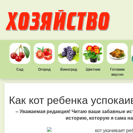
Сад
Огород
Виноград
Цветник
Готовим
вкусно
Как кот ребенка успокаи
– Уважаемая редакция! Читаю ваши забавные ис
историю, которую я сама н