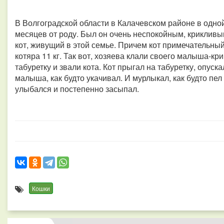
В Волгоградской области в Калачевском районе в одно
месяцев от роду. Был он очень неспокойным, крикливым
кот, живущий в этой семье. Причем кот примечательны
котяра 11 кг. Так вот, хозяева клали своего малыша-кр
табуретку и звали кота. Кот прыгал на табуретку, опуска
малыша, как будто укачивал. И мурлыкал, как будто пе
улыбался и постепенно засыпал.
Кошки