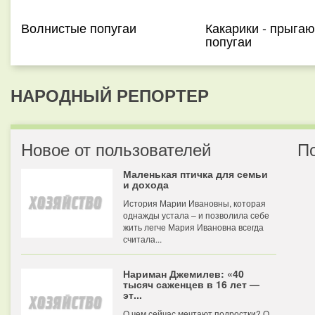
Волнистые попугаи
Какарики - прыга
попугаи
НАРОДНЫЙ РЕПОРТЕР
Новое от пользователей
П
Маленькая птичка для семьи
и дохода
История Марии Ивановны, которая
однажды устала – и позволила себе
жить легче Мария Ивановна всегда
считала...
Нариман Джемилев: «40
тысяч саженцев в 16 лет —
эт...
О чем сейчас мечтают подростки? О