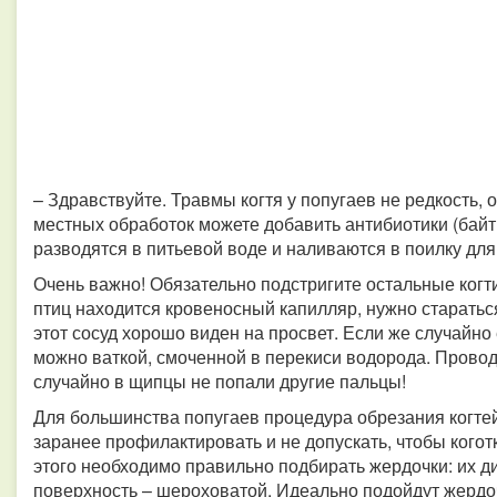
– Здравствуйте. Травмы когтя у попугаев не редкость,
местных обработок можете добавить антибиотики (байтр
разводятся в питьевой воде и наливаются в поилку для
Очень важно! Обязательно подстригите остальные когти 
птиц находится кровеносный капилляр, нужно стараться
этот сосуд хорошо виден на просвет. Если же случайно
можно ваткой, смоченной в перекиси водорода. Проводя
случайно в щипцы не попали другие пальцы!
Для большинства попугаев процедура обрезания когтей
заранее профилактировать и не допускать, чтобы кого
этого необходимо правильно подбирать жердочки: их д
поверхность – шероховатой. Идеально подойдут жердоч