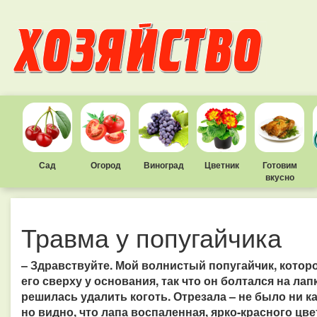
Сад
Огород
Виноград
Цветник
Готовим
вкусно
Травма у попугайчика
– Здравствуйте. Мой волнистый попугайчик, которо
его сверху у основания, так что он болтался на лап
решилась удалить коготь. Отрезала – не было ни к
но видно, что лапа воспаленная, ярко-красного цве