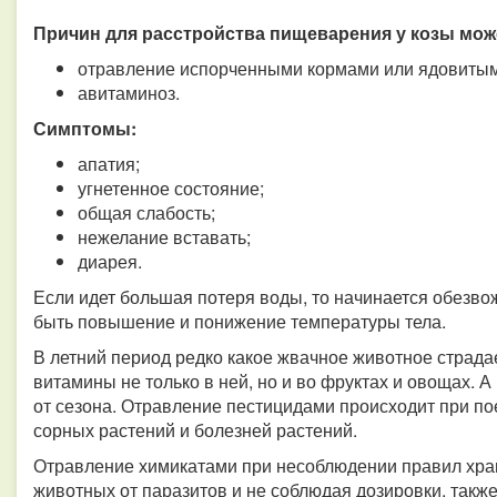
Причин для расстройства пищеварения у козы мож
отравление испорченными кормами или ядовитым
авитаминоз.
Симптомы:
апатия;
угнетенное состояние;
общая слабость;
нежелание вставать;
диарея.
Если идет большая потеря воды, то начинается обезв
быть повышение и понижение температуры тела.
В летний период редко какое жвачное животное страдае
витамины не только в ней, но и во фруктах и овощах. 
от сезона. Отравление пестицидами происходит при по
сорных растений и болезней растений.
Отравление химикатами при несоблюдении правил хра
животных от паразитов и не соблюдая дозировки, также