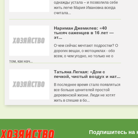
однажды устала – и позволила себе
жить легче Мария Ивановна всегда
считала...
Нариман Джемилев: «40
тысяч саженцев в 16 лет —
эт...
О чем сейчас мечтают подростки? О
дорогих вещах, о мотоциклах - обо
всем, о чем угодно, но только не о
том, как нач...
Татьяна Легкая: «Дом с
печкой, чистый воздух и нат...
В последнее время стало появляться
все больше ценителей простой
деревенской жизни. Люди не хотят
жить в спешке в бо...
Подпишитесь на 