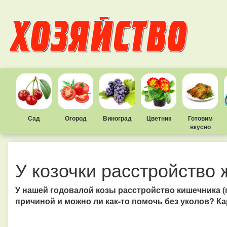
Сад
Огород
Виноград
Цветник
Готовим
вкусно
У козочки расстройство 
У нашей годовалой козы расстройство кишечника (п
причиной и можно ли как-то помочь без уколов? Ка