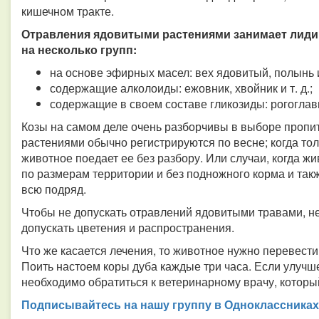
кишечном тракте.
Отравления ядовитыми растениями занимает лид
на несколько групп:
на основе эфирных масел: вех ядовитый, полынь и 
содержащие алколоиды: ежовник, хвойник и т. д.;
содержащие в своем составе гликозиды: рогоглавни
Козы на самом деле очень разборчивы в выборе пропи
растениями обычно регистрируются по весне; когда тол
животное поедает ее без разбору. Или случаи, когда ж
по размерам территории и без подножного корма и такж
всю подряд.
Чтобы не допускать отравлений ядовитыми травами, н
допускать цветения и распространения.
Что же касается лечения, то животное нужно перевести 
Поить настоем коры дуба каждые три часа. Если улучше
необходимо обратиться к ветеринарному врачу, которы
Подписывайтесь на нашу группу в Одноклассниках