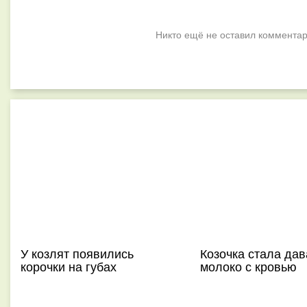
Никто ещё не оставил комментар
У козлят появились
Козочка стала дав
корочки на губах
молоко с кровью