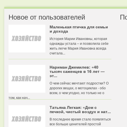
Новое от пользователей
П
Маленькая птичка для семьи
и дохода
История Марии Ивановны, которая
однажды устала – и позволила себе
жить легче Мария Ивановна всегда
считала...
Нариман Джемилев: «40
тысяч саженцев в 16 лет —
эт...
О чем сейчас мечтают подростки? О
дорогих вещах, о мотоциклах - обо
всем, о чем угодно, но только не о
том, как нач...
Татьяна Легкая: «Дом с
печкой, чистый воздух и нат...
В последнее время стало появляться
все больше ценителей простой