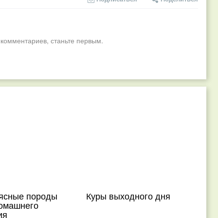
 комментариев, станьте первым.
ясные породы
Куры выходного дня
домашнего
ия