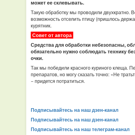
может ее склевывать.
Такую обработку мы проводили двухкратно. Ве
возможность отселить птицу (пришлось держат
курятник.
Совет от автора
Средства для обработки небезопасны, об
обязательно нужно соблюдать технику без
очки.
Так мы победили красного куриного клеща. П
препаратов, но могу сказать точно: «Не трать
− придется потратиться.
Подписывайтесь на наш дзен-канал
Подписывайтесь на наш дзен-канал
Подписывайтесь на наш телеграм-канал