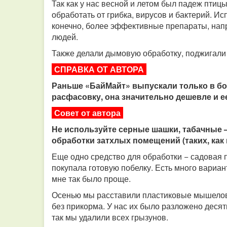
Так как у нас весной и летом был падеж птиц
обработать от грибка, вирусов и бактерий. Ис
конечно, более эффективные препараты, нап
людей.
Также делали дымовую обработку, поджигали
СПРАВКА ОТ АВТОРА
Раньше «БайМайт» выпускали только в бо
расфасовку, она значительно дешевле и е
Совет от автора
Не используйте серные шашки, табачные –
обработки затхлых помещений (таких, как 
Еще одно средство для обработки − садовая п
покупала готовую побелку. Есть много вариан
мне так было проще.
Осенью мы расставили пластиковые мышеловк
без прикорма. У нас их было разложено десят
так мы удалили всех грызунов.