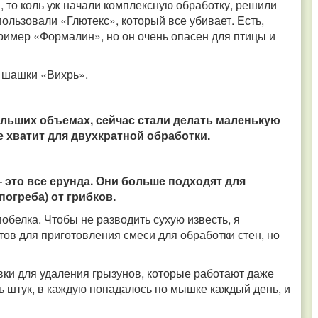
ы, то коль уж начали комплексную обработку, решили
пользовали «Глютекс», который все убивает. Есть,
ример «Формалин», но он очень опасен для птицы и
 шашки «Вихрь».
льших объемах, сейчас стали делать маленькую
е хватит для двухкратной обработки.
 это все ерунда. Они больше подходят для
погреба) от грибков.
обелка. Чтобы не разводить сухую известь, я
тов для приготовления смеси для обработки стен, но
и для удаления грызунов, которые работают даже
ь штук, в каждую попадалось по мышке каждый день, и