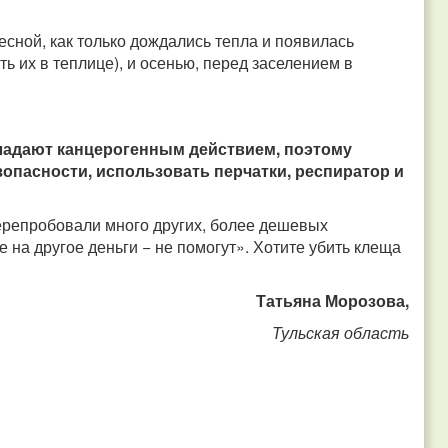
сной, как только дождались тепла и появилась
ь их в теплице), и осенью, перед заселением в
ладают канцерогенным действием, поэтому
опасности, использовать перчатки, респиратор и
ерепробовали много других, более дешевых
те на другое деньги − не помогут». Хотите убить клеща
Татьяна Морозова,
Тульская область