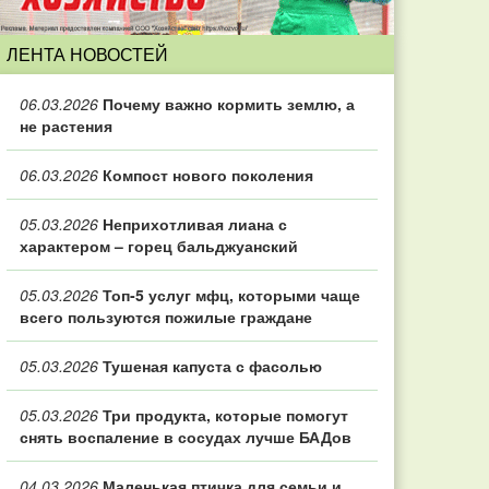
ЛЕНТА НОВОСТЕЙ
06.03.2026
Почему важно кормить землю, а
не растения
06.03.2026
Компост нового поколения
05.03.2026
Неприхотливая лиана с
характером – горец бальджуанский
05.03.2026
Топ‑5 услуг мфц, которыми чаще
всего пользуются пожилые граждане
05.03.2026
Тушеная капуста с фасолью
05.03.2026
Три продукта, которые помогут
снять воспаление в сосудах лучше БАДов
04.03.2026
Маленькая птичка для семьи и