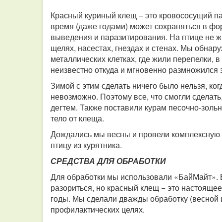
Красный куриный клещ − это кровососущий па
время (даже годами) может сохраняться в фо
выведения и паразитирования. На птице не ж
щелях, насестах, гнездах и стенах. Мы обнар
металлических клетках, где жили перепелки, 
неизвестно откуда и мгновенно размножился 
Зимой с этим сделать ничего было нельзя, ког
невозможно. Поэтому все, что смогли сделать
дегтем. Также поставили курам песочно-золь
тело от клеща.
Дождались мы весны и провели комплексную 
птицу из курятника.
СРЕДСТВА ДЛЯ ОБРАБОТКИ
Для обработки мы использовали «БайМайт». Ег
разориться, но красный клещ − это настоящее
годы. Мы сделали дважды обработку (весной и
профилактических целях.