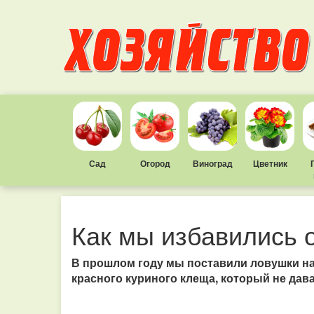
Сад
Огород
Виноград
Цветник
Как мы избавились о
В прошлом году мы поставили ловушки на
красного куриного клеща, который не дав