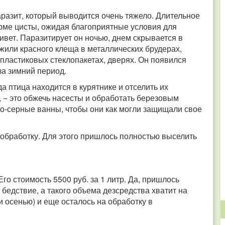
разит, который выводится очень тяжело. Длительное
рме цисты, ожидая благоприятные условия для
ивет. Паразитирует он ночью, днем скрывается в
ужили красного клеща в металлических брудерах,
в пластиковых стеклопакетах, дверях. Он появился
за зимний период.
да птица находится в курятнике и отселить их
, − это обжечь насесты и обработать березовым
но-серные ванны, чтобы они как могли защищали свое
обработку. Для этого пришлось полностью выселить
о стоимость 5500 руб. за 1 литр. Да, пришлось
 бедствие, а такого объема дезсредства хватит на
 осенью) и еще осталось на обработку в