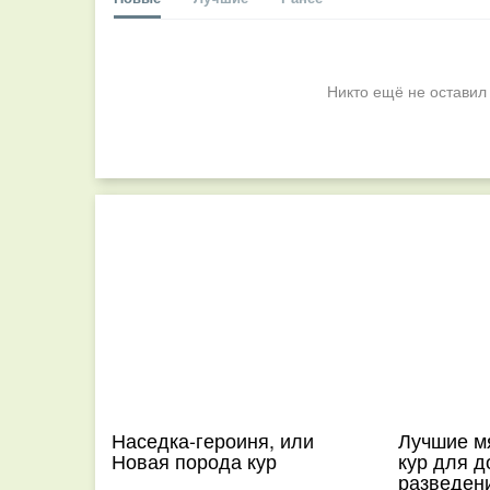
Никто ещё не оставил
Наседка-героиня, или
Лучшие м
Новая порода кур
кур для 
разведен