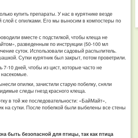
олько купить препараты. У нас в курятнике везде
й слой с опилками. Его мы выносим в компостеры по
оводили вместе с подстилкой, чтобы клеща не
йтом», разведенным по инструкции (50-100 мл
 течение суток. Использовали садовый распылитель.
шкой. Сутки курятник был закрыт, потом проветрили.
7-10 дней, чтобы из цист, которые часто не
 насекомые.
несли опилки, зачистили старую побелку, сняли
видимые следы гнезд красного клеща.
тку в той же последовательности: «БайМайт»,
к на сутки. После побелкой были выбелены все стены
на быть безопасной для птицы, так как птица