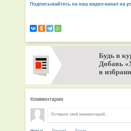
Подписывайтесь на наш видео-канал на y
Будь в ку
Добавь «
в избранн
Комментарии
Новые
Лучшие
Ранее