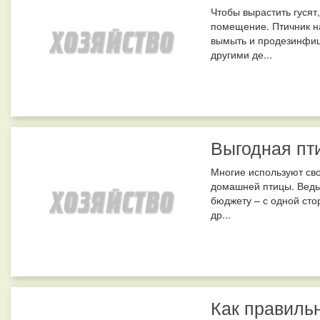
Чтобы вырастить гусят
помещение. Птичник на
вымыть и продезинфиц
другими де...
Выгодная пт
Многие используют св
домашней птицы. Ведь
бюджету – с одной сто
др...
Как правиль