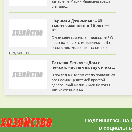
жить легче Мария Ивановна всегда
считала...
Нариман Джемилев: «40
тысяч саженцев в 16 лет —
эт...
О чем сейчас мечтают подростки? О
дорогих вещах, о мотоциклах - обо
всем, о чем угодно, но только не о
том, как нач...
Татьяна Легкая: «Дом с
печкой, чистый воздух и нат...
В последнее время стало появляться
все больше ценителей простой
деревенской жизни. Люди не хотят
жить в спешке в бо...
Подпишитесь на 
в социальны