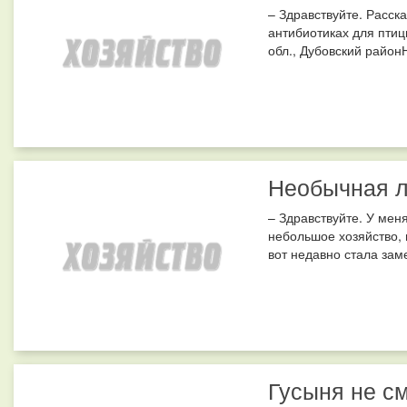
– Здравствуйте. Расск
антибиотиках для птиц
обл., Дубовский районН
Необычная 
– Здравствуйте. У ме
небольшое хозяйство, в
вот недавно стала зам
Гусыня не с