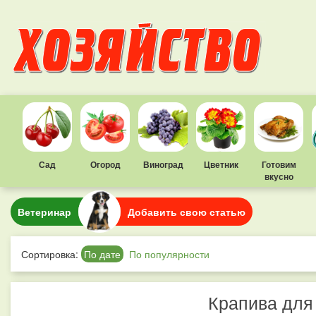
Сад
Огород
Виноград
Цветник
Готовим
вкусно
Ветеринар
Добавить свою статью
Сортировка:
По дате
По популярности
Крапива для 