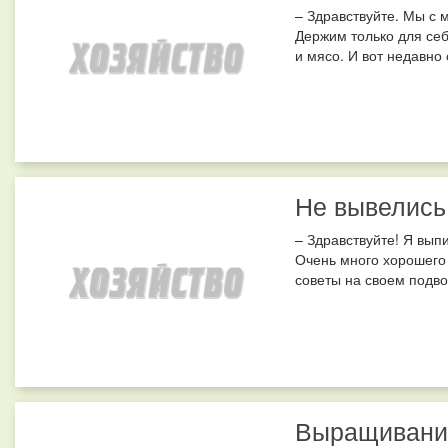
– Здравствуйте. Мы с 
Держим только для себ
и мясо. И вот недавно
Не вывелись
– Здравствуйте! Я вып
Очень много хорошего
советы на своем подво
Выращивание