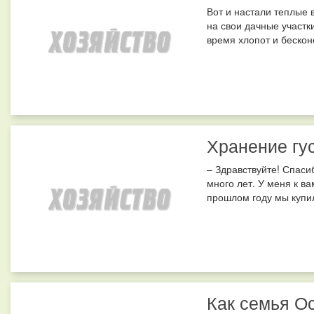
Вот и настали теплые 
на свои дачные участк
время хлопот и бесконе
Хранение гу
– Здравствуйте! Спаси
много лет. У меня к в
прошлом году мы купил
Как семья О