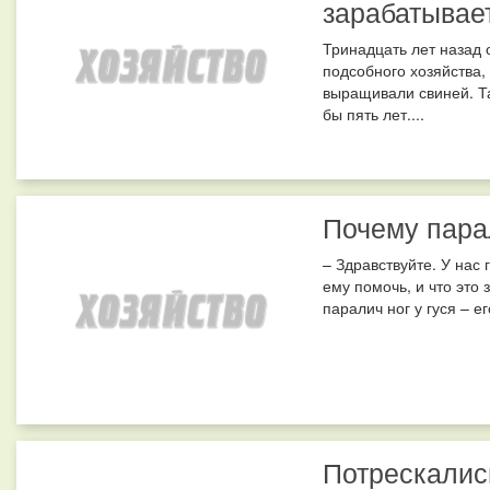
зарабатывае
Тринадцать лет назад 
подсобного хозяйства,
выращивали свиней. Та
бы пять лет....
Почему пара
– Здравствуйте. У нас 
ему помочь, и что это
паралич ног у гуся – е
Потрескались